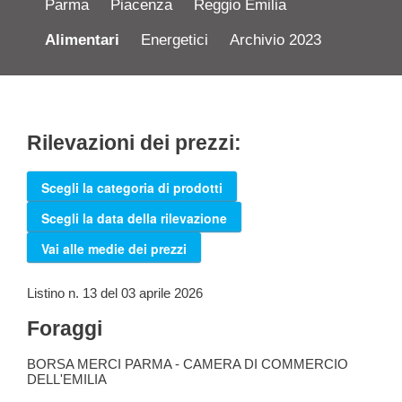
Parma
Piacenza
Reggio Emilia
Alimentari
Energetici
Archivio 2023
Rilevazioni dei prezzi:
Scegli la categoria di prodotti
Scegli la data della rilevazione
Vai alle medie dei prezzi
Listino n. 13 del 03 aprile 2026
Foraggi
BORSA MERCI PARMA - CAMERA DI COMMERCIO
DELL'EMILIA