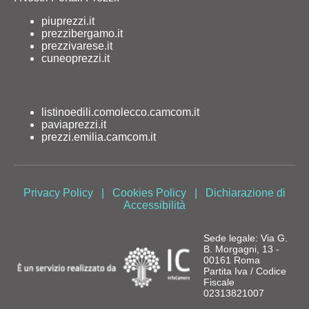
piuprezzi.it
prezzibergamo.it
prezzivarese.it
cuneoprezzi.it
listinoedili.comolecco.camcom.it
paviaprezzi.it
prezzi.emilia.camcom.it
Privacy Policy
|
Cookies Policy
|
Dichiarazione di
Accessibilità
Sede legale: Via G.
B. Morgagni, 13 -
00161 Roma
Partita Iva / Codice
Fiscale
02313821007