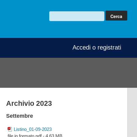
Accedi o registrati
Archivio 2023
Settembre
Listino_01-09-2023
file in formato pdf - 4.63 MB