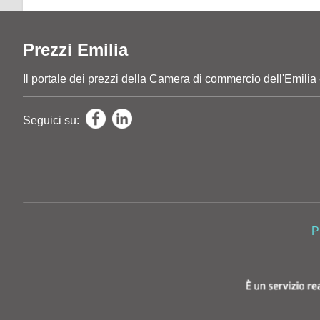
Prezzi Emilia
Il portale dei prezzi della Camera di commercio dell'E
Seguici su:
P