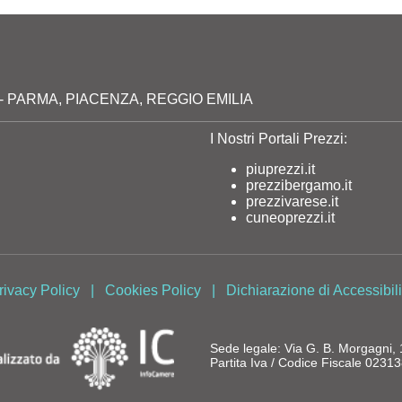
milia - PARMA, PIACENZA, REGGIO EMILIA
I Nostri Portali Prezzi:
piuprezzi.it
prezzibergamo.it
prezzivarese.it
cuneoprezzi.it
rivacy Policy
|
Cookies Policy
|
Dichiarazione di Accessibili
Sede legale: Via G. B. Morgagni
Partita Iva / Codice Fiscale 023