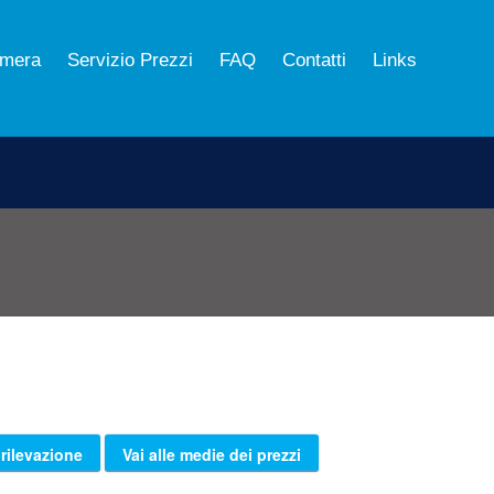
mera
Servizio Prezzi
FAQ
Contatti
Links
 rilevazione
Vai alle medie dei prezzi