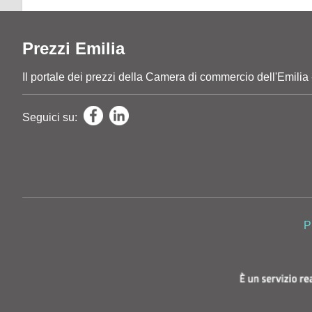
Prezzi Emilia
Il portale dei prezzi della Camera di commercio dell'E
Seguici su:
P