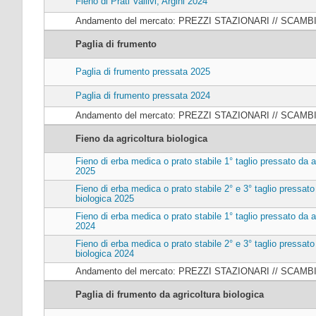
Fieno di Prati Vallivi, Argini 2024
Andamento del mercato: PREZZI STAZIONARI // SCAMB
Paglia di frumento
Paglia di frumento pressata 2025
Paglia di frumento pressata 2024
Andamento del mercato: PREZZI STAZIONARI // SCAMB
Fieno da agricoltura biologica
Fieno di erba medica o prato stabile 1° taglio pressato da a
2025
Fieno di erba medica o prato stabile 2° e 3° taglio pressato
biologica 2025
Fieno di erba medica o prato stabile 1° taglio pressato da a
2024
Fieno di erba medica o prato stabile 2° e 3° taglio pressato
biologica 2024
Andamento del mercato: PREZZI STAZIONARI // SCAMB
Paglia di frumento da agricoltura biologica