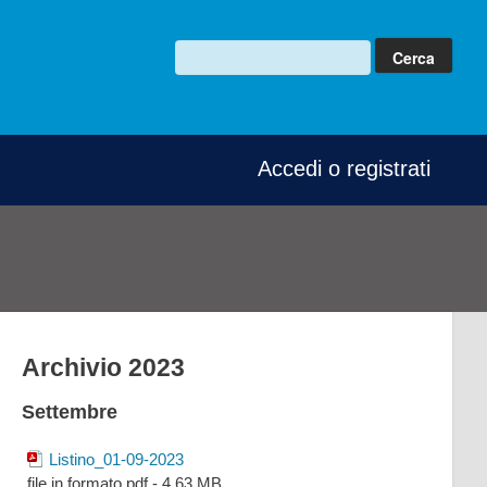
Accedi o registrati
Archivio 2023
Settembre
Listino_01-09-2023
file in formato pdf - 4.63 MB