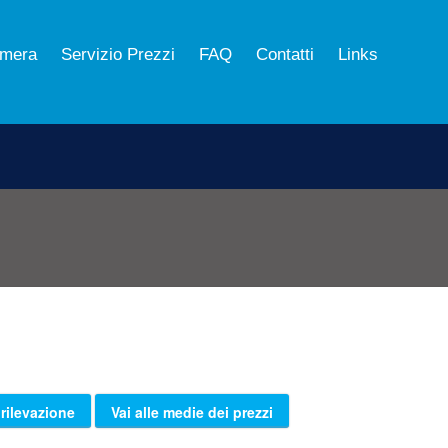
mera
Servizio Prezzi
FAQ
Contatti
Links
 rilevazione
Vai alle medie dei prezzi