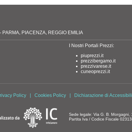
milia - PARMA, PIACENZA, REGGIO EMILIA
I Nostri Portali Prezzi:
piuprezzi.it
prezzibergamo.it
prezzivarese.it
cuneoprezzi.it
rivacy Policy
|
Cookies Policy
|
Dichiarazione di Accessibili
Sede legale: Via G. B. Morgagni
Partita Iva / Codice Fiscale 023