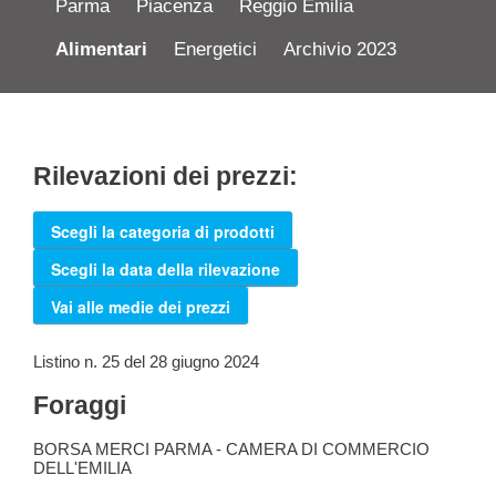
Parma
Piacenza
Reggio Emilia
Alimentari
Energetici
Archivio 2023
Rilevazioni dei prezzi:
Scegli la categoria di prodotti
Scegli la data della rilevazione
Vai alle medie dei prezzi
Listino n. 25 del 28 giugno 2024
Foraggi
BORSA MERCI PARMA - CAMERA DI COMMERCIO
DELL'EMILIA