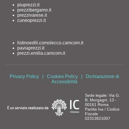
piuprezzi.it
prezzibergamo.it
prezzivarese.it
cuneoprezzi.it
listinoedili.comolecco.camcom.it
paviaprezzi.it
prezzi.emilia.camcom.it
Privacy Policy
|
Cookies Policy
|
Dichiarazione di
Accessibilità
Sede legale: Via G.
B. Morgagni, 13 -
00161 Roma
Partita Iva / Codice
Fiscale
02313821007