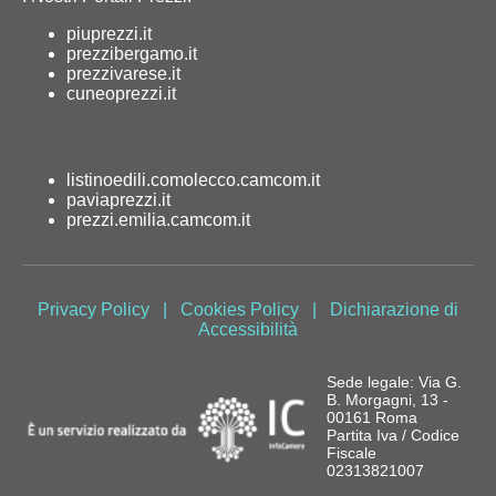
piuprezzi.it
prezzibergamo.it
prezzivarese.it
cuneoprezzi.it
listinoedili.comolecco.camcom.it
paviaprezzi.it
prezzi.emilia.camcom.it
Privacy Policy
|
Cookies Policy
|
Dichiarazione di
Accessibilità
Sede legale: Via G.
B. Morgagni, 13 -
00161 Roma
Partita Iva / Codice
Fiscale
02313821007