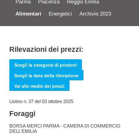
Parma
Piacenza
Reggio Emilia
Alimentari
Energetici
Archivio 2023
Rilevazioni dei prezzi:
Scegli la categoria di prodotti
Scegli la data della rilevazione
Vai alle medie dei prezzi
Listino n. 37 del 03 ottobre 2025
Foraggi
BORSA MERCI PARMA - CAMERA DI COMMERCIO
DELL'EMILIA