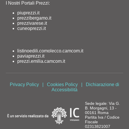
I Nostri Portali Prezzi:
piuprezzi.it
prezzibergamo.it
prezzivarese.it
cuneoprezzi.it
listinoedili.comolecco.camcom.it
paviaprezzi.it
prezzi.emilia.camcom.it
Privacy Policy
|
Cookies Policy
|
Dichiarazione di
Accessibilità
Sede legale: Via G.
B. Morgagni, 13 -
00161 Roma
Partita Iva / Codice
Fiscale
02313821007