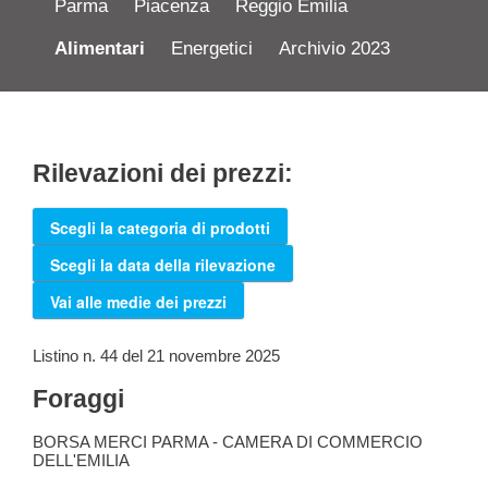
Parma
Piacenza
Reggio Emilia
Alimentari
Energetici
Archivio 2023
Rilevazioni dei prezzi:
Scegli la categoria di prodotti
Scegli la data della rilevazione
Vai alle medie dei prezzi
Listino n. 44 del 21 novembre 2025
Foraggi
BORSA MERCI PARMA - CAMERA DI COMMERCIO
DELL'EMILIA