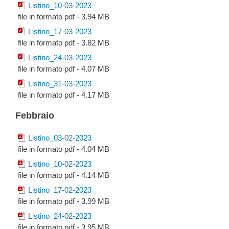
Listino_10-03-2023
file in formato pdf - 3.94 MB
Listino_17-03-2023
file in formato pdf - 3.82 MB
Listino_24-03-2023
file in formato pdf - 4.07 MB
Listino_31-03-2023
file in formato pdf - 4.17 MB
Febbraio
Listino_03-02-2023
file in formato pdf - 4.04 MB
Listino_10-02-2023
file in formato pdf - 4.14 MB
Listino_17-02-2023
file in formato pdf - 3.99 MB
Listino_24-02-2023
file in formato pdf - 3.95 MB