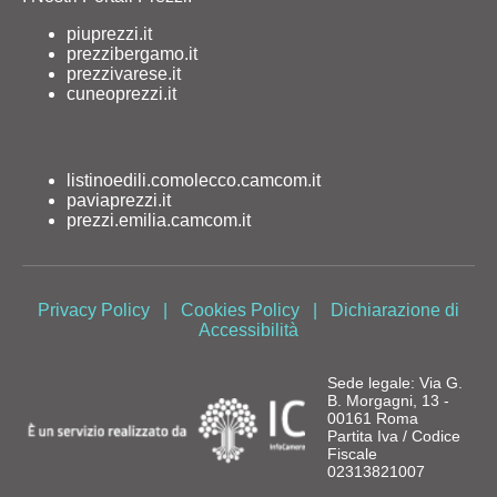
piuprezzi.it
prezzibergamo.it
prezzivarese.it
cuneoprezzi.it
listinoedili.comolecco.camcom.it
paviaprezzi.it
prezzi.emilia.camcom.it
Privacy Policy
|
Cookies Policy
|
Dichiarazione di
Accessibilità
Sede legale: Via G.
B. Morgagni, 13 -
00161 Roma
Partita Iva / Codice
Fiscale
02313821007