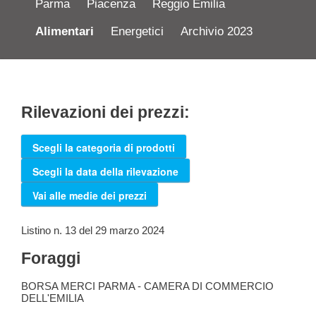
Parma
Piacenza
Reggio Emilia
Alimentari
Energetici
Archivio 2023
Rilevazioni dei prezzi:
Scegli la categoria di prodotti
Scegli la data della rilevazione
Vai alle medie dei prezzi
Listino n. 13 del 29 marzo 2024
Foraggi
BORSA MERCI PARMA - CAMERA DI COMMERCIO
DELL'EMILIA