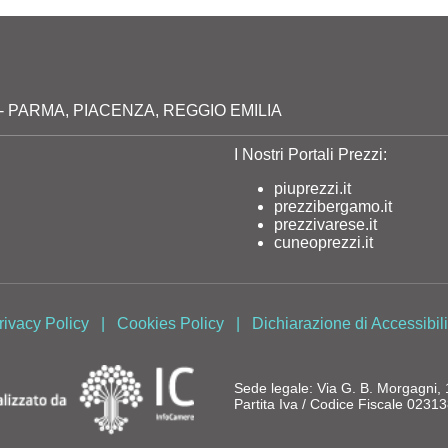
milia - PARMA, PIACENZA, REGGIO EMILIA
I Nostri Portali Prezzi:
piuprezzi.it
prezzibergamo.it
prezzivarese.it
cuneoprezzi.it
rivacy Policy
|
Cookies Policy
|
Dichiarazione di Accessibili
Sede legale: Via G. B. Morgagni
Partita Iva / Codice Fiscale 023