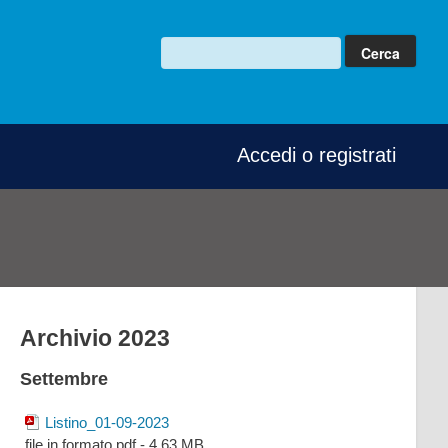
Accedi o registrati
Archivio 2023
Settembre
Listino_01-09-2023
file in formato pdf - 4.63 MB