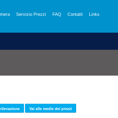
mera
Servizio Prezzi
FAQ
Contatti
Links
 rilevazione
Vai alle medie dei prezzi