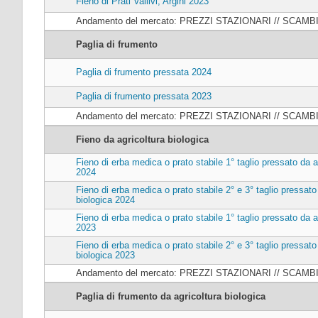
Fieno di Prati Vallivi, Argini 2023
Andamento del mercato: PREZZI STAZIONARI // SCAM
Paglia di frumento
Paglia di frumento pressata 2024
Paglia di frumento pressata 2023
Andamento del mercato: PREZZI STAZIONARI // SCAM
Fieno da agricoltura biologica
Fieno di erba medica o prato stabile 1° taglio pressato da a
2024
Fieno di erba medica o prato stabile 2° e 3° taglio pressato
biologica 2024
Fieno di erba medica o prato stabile 1° taglio pressato da a
2023
Fieno di erba medica o prato stabile 2° e 3° taglio pressato
biologica 2023
Andamento del mercato: PREZZI STAZIONARI // SCAM
Paglia di frumento da agricoltura biologica