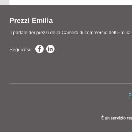
Prezzi Emilia
Il portale dei prezzi della Camera di commercio dell'E
Seguici su:
P