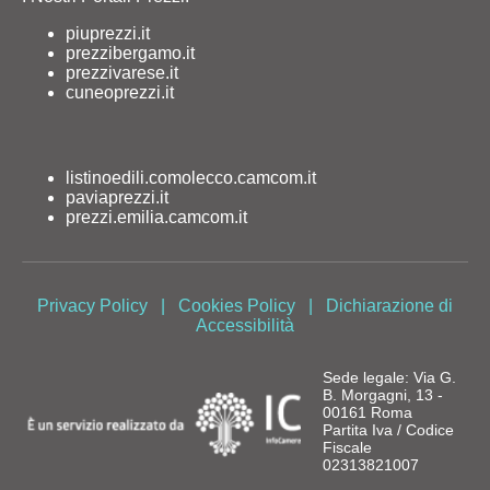
piuprezzi.it
prezzibergamo.it
prezzivarese.it
cuneoprezzi.it
listinoedili.comolecco.camcom.it
paviaprezzi.it
prezzi.emilia.camcom.it
Privacy Policy
|
Cookies Policy
|
Dichiarazione di
Accessibilità
Sede legale: Via G.
B. Morgagni, 13 -
00161 Roma
Partita Iva / Codice
Fiscale
02313821007