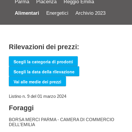
Parma
Piacenza
Reggio Emilia
Alimentari
Energetici
Archivio 2023
Rilevazioni dei prezzi:
Scegli la categoria di prodotti
Scegli la data della rilevazione
Vai alle medie dei prezzi
Listino n. 9 del 01 marzo 2024
Foraggi
BORSA MERCI PARMA - CAMERA DI COMMERCIO
DELL'EMILIA