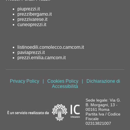
piuprezzi.it
prezzibergamo.it
prezzivarese.it
cuneoprezzi.it
listinoedili.comolecco.camcom.it
paviaprezzi.it
prezzi.emilia.camcom.it
Privacy Policy
|
Cookies Policy
|
Dichiarazione di
Accessibilità
Sede legale: Via G.
B. Morgagni, 13 -
00161 Roma
Partita Iva / Codice
Fiscale
02313821007