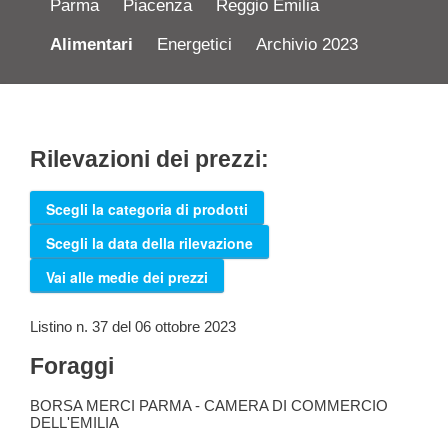
Parma
Piacenza
Reggio Emilia
Alimentari
Energetici
Archivio 2023
Rilevazioni dei prezzi:
Scegli la categoria di prodotti
Scegli la data della rilevazione
Vai alle medie dei prezzi
Listino n. 37 del 06 ottobre 2023
Foraggi
BORSA MERCI PARMA - CAMERA DI COMMERCIO
DELL'EMILIA