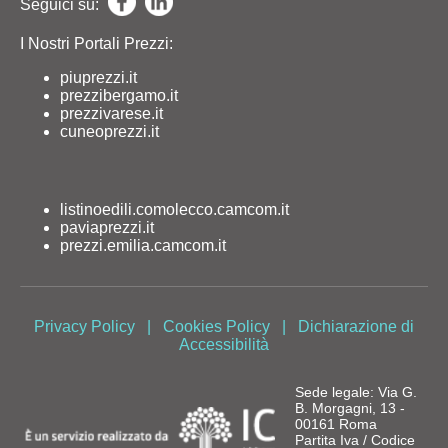
Seguici su:
I Nostri Portali Prezzi:
piuprezzi.it
prezzibergamo.it
prezzivarese.it
cuneoprezzi.it
listinoedili.comolecco.camcom.it
paviaprezzi.it
prezzi.emilia.camcom.it
Privacy Policy
|
Cookies Policy
|
Dichiarazione di
Accessibilità
Sede legale: Via G.
B. Morgagni, 13 -
00161 Roma
Partita Iva / Codice