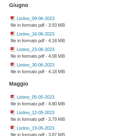
Giugno
Listino_09-06-2023
file in formato pdf - 3.93 MB
Listino_16-06-2023
file in formato pdf - 4.18 MB
Listino_23-06-2023
file in formato pdf - 4.08 MB
Listino_30-06-2023
file in formato pdf - 4.18 MB
Maggio
Listino_05-05-2023
file in formato pdf - 4.80 MB
Listino_12-05-2023
file in formato pdf - 3.79 MB
Listino_19-05-2023
file in formato pdf - 3.87 MB