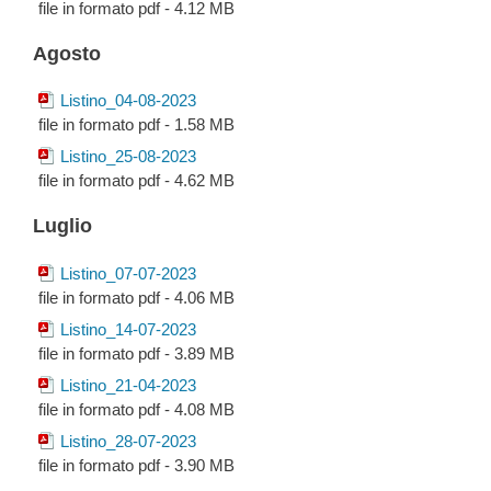
file in formato pdf - 4.12 MB
Agosto
Listino_04-08-2023
file in formato pdf - 1.58 MB
Listino_25-08-2023
file in formato pdf - 4.62 MB
Luglio
Listino_07-07-2023
file in formato pdf - 4.06 MB
Listino_14-07-2023
file in formato pdf - 3.89 MB
Listino_21-04-2023
file in formato pdf - 4.08 MB
Listino_28-07-2023
file in formato pdf - 3.90 MB