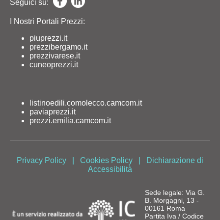
Seguici su:
I Nostri Portali Prezzi:
piuprezzi.it
prezzibergamo.it
prezzivarese.it
cuneoprezzi.it
listinoedili.comolecco.camcom.it
paviaprezzi.it
prezzi.emilia.camcom.it
Privacy Policy
|
Cookies Policy
|
Dichiarazione di
Accessibilità
Sede legale: Via G.
B. Morgagni, 13 -
00161 Roma
Partita Iva / Codice