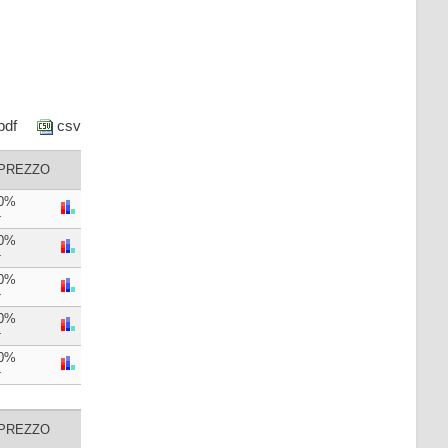
pdf
csv
PREZZO
0%
-
0%
-
0%
-
0%
-
0%
-
PREZZO