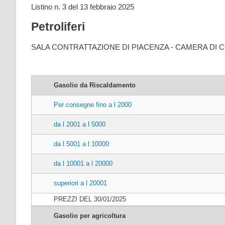
Listino n. 3 del 13 febbraio 2025
Petroliferi
SALA CONTRATTAZIONE DI PIACENZA - CAMERA DI 
Gasolio da Riscaldamento
Per consegne fino a l 2000
da l 2001 a l 5000
da l 5001 a l 10000
da l 10001 a l 20000
superiori a l 20001
PREZZI DEL 30/01/2025
Gasolio per agricoltura