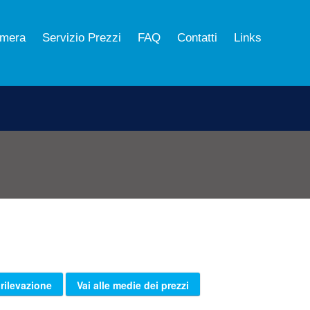
mera
Servizio Prezzi
FAQ
Contatti
Links
 rilevazione
Vai alle medie dei prezzi