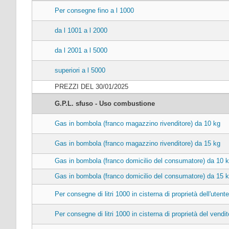
Per consegne fino a l 1000
da l 1001 a l 2000
da l 2001 a l 5000
superiori a l 5000
PREZZI DEL 30/01/2025
G.P.L. sfuso - Uso combustione
Gas in bombola (franco magazzino rivenditore) da 10 kg
Gas in bombola (franco magazzino rivenditore) da 15 kg
Gas in bombola (franco domicilio del consumatore) da 10 
Gas in bombola (franco domicilio del consumatore) da 15 
Per consegne di litri 1000 in cisterna di proprietà dell'utente
Per consegne di litri 1000 in cisterna di proprietà del vendit