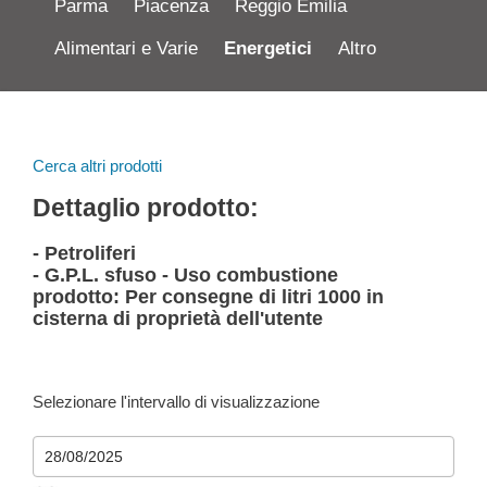
Parma
Piacenza
Reggio Emilia
Alimentari e Varie
Energetici
Altro
Cerca altri prodotti
Dettaglio prodotto:
- Petroliferi
- G.P.L. sfuso - Uso combustione
prodotto: Per consegne di litri 1000 in
cisterna di proprietà dell'utente
Selezionare l'intervallo di visualizzazione