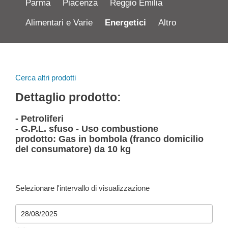
Parma
Piacenza
Reggio Emilia
Alimentari e Varie
Energetici
Altro
Cerca altri prodotti
Dettaglio prodotto:
- Petroliferi
- G.P.L. sfuso - Uso combustione
prodotto: Gas in bombola (franco domicilio
del consumatore) da 10 kg
Selezionare l'intervallo di visualizzazione