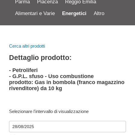
Parma
Piacenza
Reggio Emilia
Alimentari e Varie
Energetici
Altro
Cerca altri prodotti
Dettaglio prodotto:
- Petroliferi
- G.P.L. sfuso - Uso combustione
prodotto: Gas in bombola (franco magazzino
rivenditore) da 10 kg
Selezionare l'intervallo di visualizzazione