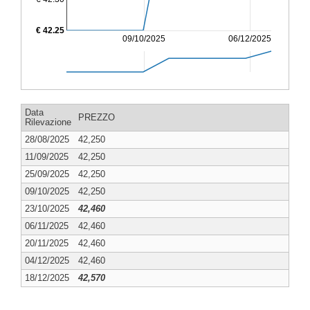
€ 42.25
09/10/2025
06/12/2025
Data
PREZZO
Rilevazione
28/08/2025
42,250
11/09/2025
42,250
25/09/2025
42,250
09/10/2025
42,250
23/10/2025
42,460
06/11/2025
42,460
20/11/2025
42,460
04/12/2025
42,460
18/12/2025
42,570