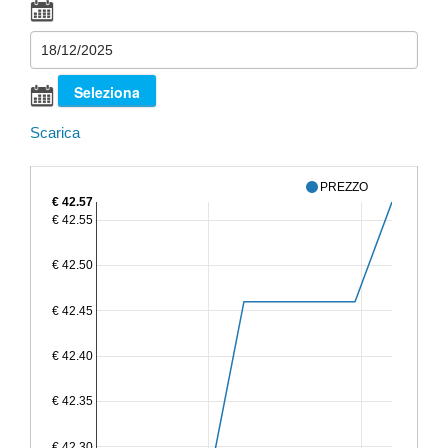
Scarica
PREZZO
€ 42.57
€ 42.55
€ 42.50
€ 42.45
€ 42.40
€ 42.35
€ 42.30