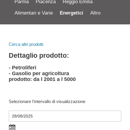
Parma
Piacenza
Reggio Emilia
Alimentari e Varie
Energetici
Altro
Cerca altri prodotti
Dettaglio prodotto:
- Petroliferi
- Gasolio per agricoltura
prodotto: da l 2001 a l 5000
Selezionare l'intervallo di visualizzazione