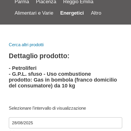
Parma
Piacenza
Reggio Emilia
Alimentari e Varie
Energetici
Altro
Cerca altri prodotti
Dettaglio prodotto:
- Petroliferi
- G.P.L. sfuso - Uso combustione
prodotto: Gas in bombola (franco domicilio
del consumatore) da 10 kg
Selezionare l'intervallo di visualizzazione