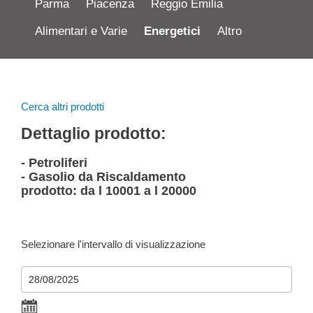
Parma
Piacenza
Reggio Emilia
Alimentari e Varie
Energetici
Altro
Cerca altri prodotti
Dettaglio prodotto:
- Petroliferi
- Gasolio da Riscaldamento
prodotto: da l 10001 a l 20000
Selezionare l'intervallo di visualizzazione