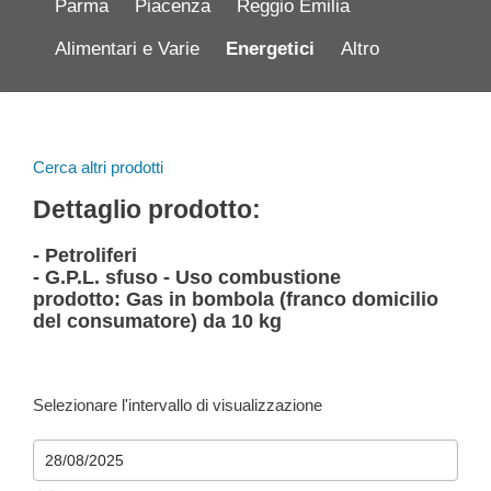
Parma
Piacenza
Reggio Emilia
Alimentari e Varie
Energetici
Altro
Cerca altri prodotti
Dettaglio prodotto:
- Petroliferi
- G.P.L. sfuso - Uso combustione
prodotto: Gas in bombola (franco domicilio
del consumatore) da 10 kg
Selezionare l'intervallo di visualizzazione