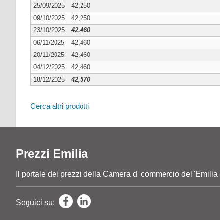
25/09/2025
42,250
09/10/2025
42,250
23/10/2025
42,460
06/11/2025
42,460
20/11/2025
42,460
04/12/2025
42,460
18/12/2025
42,570
Cerca altri prodotti
Prezzi Emilia
Il portale dei prezzi della Camera di commercio dell'E
Seguici su: