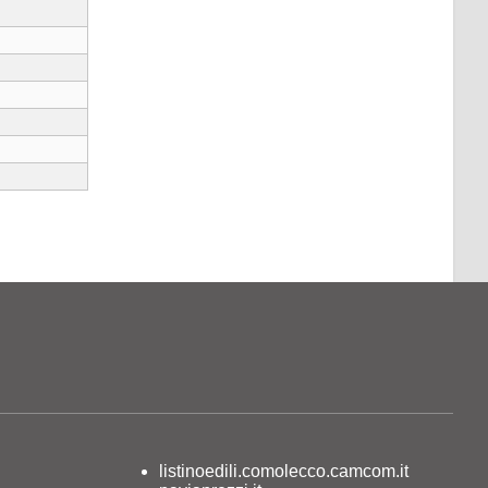
listinoedili.comolecco.camcom.it