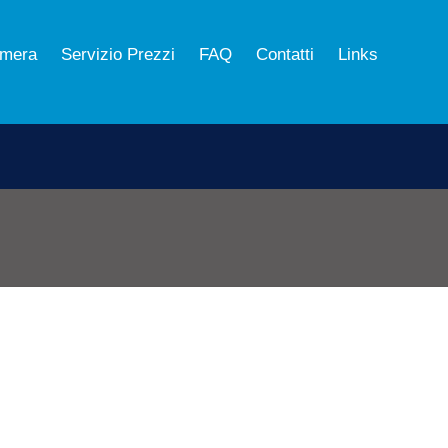
mera
Servizio Prezzi
FAQ
Contatti
Links