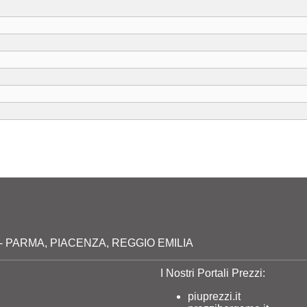
milia - PARMA, PIACENZA, REGGIO EMILIA
I Nostri Portali Prezzi:
piuprezzi.it