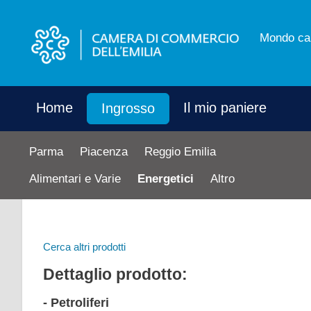
Mondo ca
Home
Il mio paniere
Ingrosso
Parma
Piacenza
Reggio Emilia
Alimentari e Varie
Energetici
Altro
Cerca altri prodotti
Dettaglio prodotto:
- Petroliferi