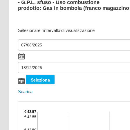
- G.P.L. sfuso - Uso combustione
prodotto: Gas in bombola (franco magazzino 
Selezionare l'intervallo di visualizzazione
Scarica
€ 42.57
€ 42.55