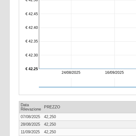
€ 42.50
€ 42.45
€ 42.40
€ 42.35
€ 42.30
€ 42.25
24/08/2025
16/09/2025
Data
PREZZO
Rilevazione
07/08/2025
42,250
28/08/2025
42,250
11/09/2025
42,250