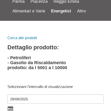
Parma
Piacenza
Reggio Emilia
Alimentari e Varie
Energetici
Altro
Cerca altri prodotti
Dettaglio prodotto:
- Petroliferi
- Gasolio da Riscaldamento
prodotto: da l 5001 a l 10000
Selezionare l'intervallo di visualizzazione