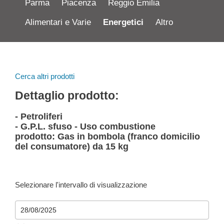
Parma
Piacenza
Reggio Emilia
Alimentari e Varie
Energetici
Altro
Cerca altri prodotti
Dettaglio prodotto:
- Petroliferi
- G.P.L. sfuso - Uso combustione
prodotto: Gas in bombola (franco domicilio
del consumatore) da 15 kg
Selezionare l'intervallo di visualizzazione