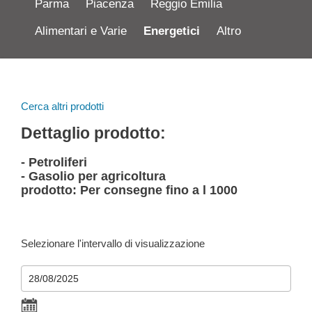
Parma
Piacenza
Reggio Emilia
Alimentari e Varie
Energetici
Altro
Cerca altri prodotti
Dettaglio prodotto:
- Petroliferi
- Gasolio per agricoltura
prodotto: Per consegne fino a l 1000
Selezionare l'intervallo di visualizzazione