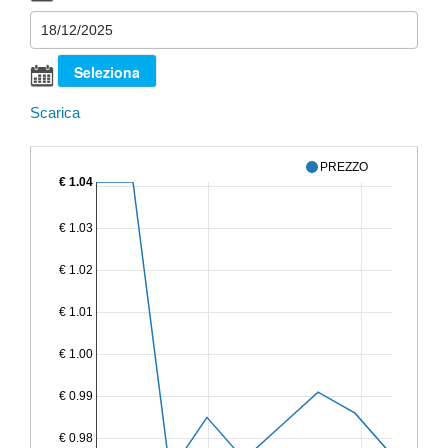
Scarica
PREZZO
€ 1.04
€ 1.03
€ 1.02
€ 1.01
€ 1.00
€ 0.99
€ 0.98