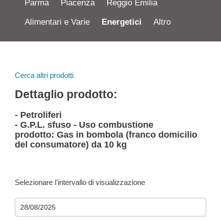
Parma
Piacenza
Reggio Emilia
Alimentari e Varie
Energetici
Altro
Cerca altri prodotti
Dettaglio prodotto:
- Petroliferi
- G.P.L. sfuso - Uso combustione
prodotto: Gas in bombola (franco domicilio
del consumatore) da 10 kg
Selezionare l'intervallo di visualizzazione