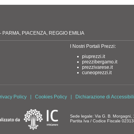
milia - PARMA, PIACENZA, REGGIO EMILIA
I Nostri Portali Prezzi:
piuprezzi.it
prezzibergamo.it
prezzivarese.it
cuneoprezzi.it
rivacy Policy
|
Cookies Policy
|
Dichiarazione di Accessibili
Sede legale: Via G. B. Morgagni
Partita Iva / Codice Fiscale 023