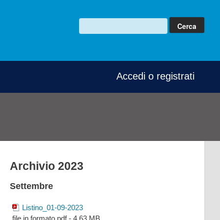
Accedi o registrati
Archivio 2023
Settembre
Listino_01-09-2023
file in formato pdf - 4.63 MB