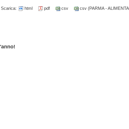
Scarica:
html
pdf
csv
csv (PARMA - ALIMENTA
l'anno!