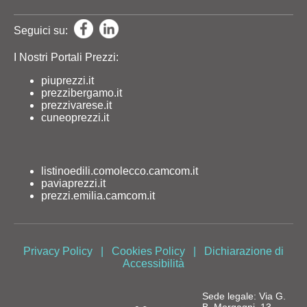
Seguici su:
I Nostri Portali Prezzi:
piuprezzi.it
prezzibergamo.it
prezzivarese.it
cuneoprezzi.it
listinoedili.comolecco.camcom.it
paviaprezzi.it
prezzi.emilia.camcom.it
Privacy Policy
|
Cookies Policy
|
Dichiarazione di
Accessibilità
Sede legale: Via G.
B. Morgagni, 13 -