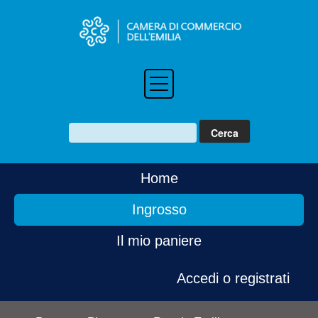
Home
Ingrosso
Il mio paniere
Accedi o registrati