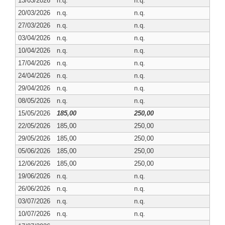
13/03/2026
n.q.
n.q.
20/03/2026
n.q.
n.q.
27/03/2026
n.q.
n.q.
03/04/2026
n.q.
n.q.
10/04/2026
n.q.
n.q.
17/04/2026
n.q.
n.q.
24/04/2026
n.q.
n.q.
29/04/2026
n.q.
n.q.
08/05/2026
n.q.
n.q.
15/05/2026
185,00
250,00
22/05/2026
185,00
250,00
29/05/2026
185,00
250,00
05/06/2026
185,00
250,00
12/06/2026
185,00
250,00
19/06/2026
n.q.
n.q.
26/06/2026
n.q.
n.q.
03/07/2026
n.q.
n.q.
10/07/2026
n.q.
n.q.