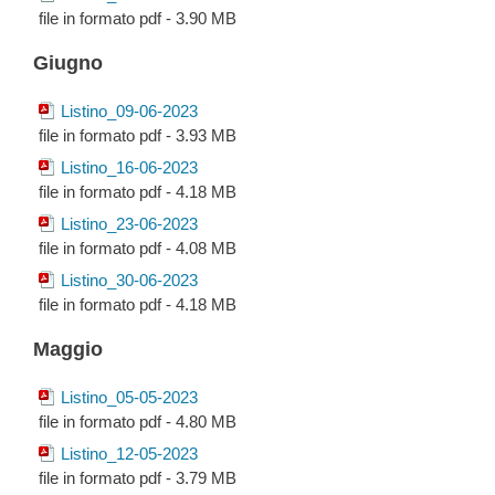
file in formato pdf - 3.90 MB
Giugno
Listino_09-06-2023
file in formato pdf - 3.93 MB
Listino_16-06-2023
file in formato pdf - 4.18 MB
Listino_23-06-2023
file in formato pdf - 4.08 MB
Listino_30-06-2023
file in formato pdf - 4.18 MB
Maggio
Listino_05-05-2023
file in formato pdf - 4.80 MB
Listino_12-05-2023
file in formato pdf - 3.79 MB