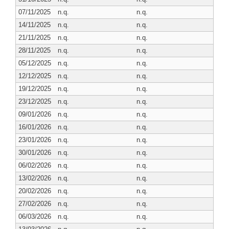
07/11/2025
n.q.
n.q.
14/11/2025
n.q.
n.q.
21/11/2025
n.q.
n.q.
28/11/2025
n.q.
n.q.
05/12/2025
n.q.
n.q.
12/12/2025
n.q.
n.q.
19/12/2025
n.q.
n.q.
23/12/2025
n.q.
n.q.
09/01/2026
n.q.
n.q.
16/01/2026
n.q.
n.q.
23/01/2026
n.q.
n.q.
30/01/2026
n.q.
n.q.
06/02/2026
n.q.
n.q.
13/02/2026
n.q.
n.q.
20/02/2026
n.q.
n.q.
27/02/2026
n.q.
n.q.
06/03/2026
n.q.
n.q.