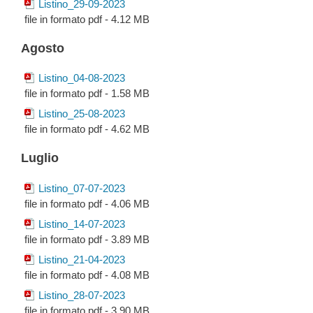
Listino_29-09-2023
file in formato pdf - 4.12 MB
Agosto
Listino_04-08-2023
file in formato pdf - 1.58 MB
Listino_25-08-2023
file in formato pdf - 4.62 MB
Luglio
Listino_07-07-2023
file in formato pdf - 4.06 MB
Listino_14-07-2023
file in formato pdf - 3.89 MB
Listino_21-04-2023
file in formato pdf - 4.08 MB
Listino_28-07-2023
file in formato pdf - 3.90 MB