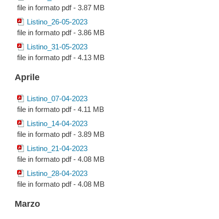
file in formato pdf - 3.87 MB
Listino_26-05-2023
file in formato pdf - 3.86 MB
Listino_31-05-2023
file in formato pdf - 4.13 MB
Aprile
Listino_07-04-2023
file in formato pdf - 4.11 MB
Listino_14-04-2023
file in formato pdf - 3.89 MB
Listino_21-04-2023
file in formato pdf - 4.08 MB
Listino_28-04-2023
file in formato pdf - 4.08 MB
Marzo