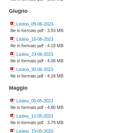
Giugno
Listino_09-06-2023
file in formato pdf - 3.93 MB
Listino_16-06-2023
file in formato pdf - 4.18 MB
Listino_23-06-2023
file in formato pdf - 4.08 MB
Listino_30-06-2023
file in formato pdf - 4.18 MB
Maggio
Listino_05-05-2023
file in formato pdf - 4.80 MB
Listino_12-05-2023
file in formato pdf - 3.79 MB
Listino_19-05-2023