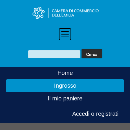
Home
Ingrosso
Il mio paniere
Accedi o registrati