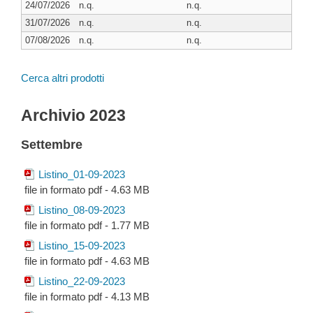
24/07/2026
n.q.
n.q.
31/07/2026
n.q.
n.q.
07/08/2026
n.q.
n.q.
Cerca altri prodotti
Archivio 2023
Settembre
Listino_01-09-2023
file in formato pdf - 4.63 MB
Listino_08-09-2023
file in formato pdf - 1.77 MB
Listino_15-09-2023
file in formato pdf - 4.63 MB
Listino_22-09-2023
file in formato pdf - 4.13 MB