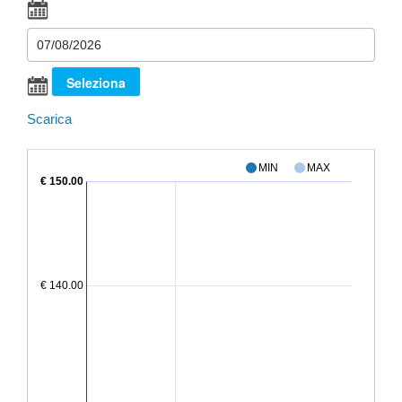
Scarica
MIN
MAX
€ 150.00
€ 140.00