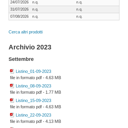
24/07/2026
n.q.
n.q.
31/07/2026
n.q.
n.q.
07/08/2026
n.q.
n.q.
Cerca altri prodotti
Archivio 2023
Settembre
Listino_01-09-2023
file in formato pdf - 4.63 MB
Listino_08-09-2023
file in formato pdf - 1.77 MB
Listino_15-09-2023
file in formato pdf - 4.63 MB
Listino_22-09-2023
file in formato pdf - 4.13 MB