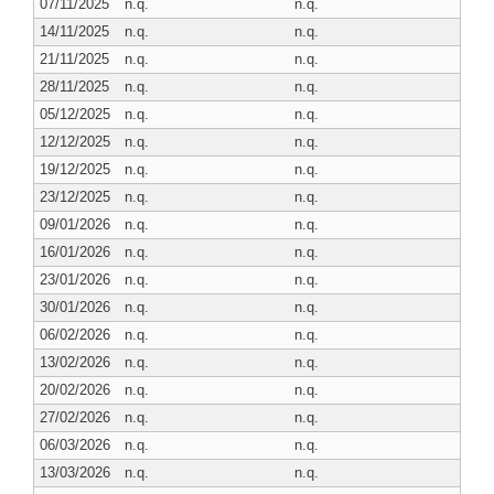
07/11/2025
n.q.
n.q.
14/11/2025
n.q.
n.q.
21/11/2025
n.q.
n.q.
28/11/2025
n.q.
n.q.
05/12/2025
n.q.
n.q.
12/12/2025
n.q.
n.q.
19/12/2025
n.q.
n.q.
23/12/2025
n.q.
n.q.
09/01/2026
n.q.
n.q.
16/01/2026
n.q.
n.q.
23/01/2026
n.q.
n.q.
30/01/2026
n.q.
n.q.
06/02/2026
n.q.
n.q.
13/02/2026
n.q.
n.q.
20/02/2026
n.q.
n.q.
27/02/2026
n.q.
n.q.
06/03/2026
n.q.
n.q.
13/03/2026
n.q.
n.q.