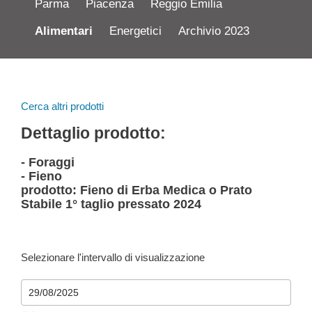
Parma
Piacenza
Reggio Emilia
Alimentari
Energetici
Archivio 2023
Cerca altri prodotti
Dettaglio prodotto:
- Foraggi
- Fieno
prodotto: Fieno di Erba Medica o Prato
Stabile 1° taglio pressato 2024
Selezionare l'intervallo di visualizzazione