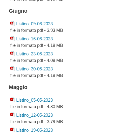
Giugno
Listino_09-06-2023
file in formato pdf - 3.93 MB
Listino_16-06-2023
file in formato pdf - 4.18 MB
Listino_23-06-2023
file in formato pdf - 4.08 MB
Listino_30-06-2023
file in formato pdf - 4.18 MB
Maggio
Listino_05-05-2023
file in formato pdf - 4.80 MB
Listino_12-05-2023
file in formato pdf - 3.79 MB
Listino_19-05-2023