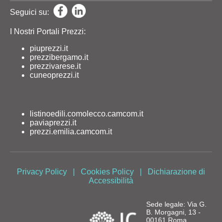
Seguici su:
I Nostri Portali Prezzi:
piuprezzi.it
prezzibergamo.it
prezzivarese.it
cuneoprezzi.it
listinoedili.comolecco.camcom.it
paviaprezzi.it
prezzi.emilia.camcom.it
Privacy Policy
|
Cookies Policy
|
Dichiarazione di
Accessibilità
Sede legale: Via G.
B. Morgagni, 13 -
00161 Roma