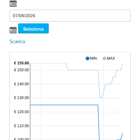
Scarica
MIN
MAX
€ 155.00
€ 150.00
€ 140.00
€ 130.00
€ 120.00
€ 110.00
€ 100.00