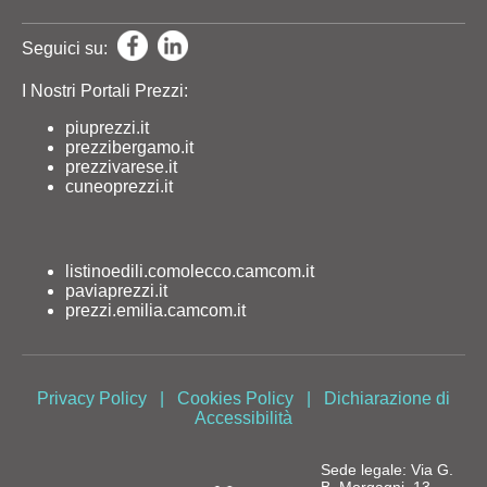
Seguici su:
I Nostri Portali Prezzi:
piuprezzi.it
prezzibergamo.it
prezzivarese.it
cuneoprezzi.it
listinoedili.comolecco.camcom.it
paviaprezzi.it
prezzi.emilia.camcom.it
Privacy Policy
|
Cookies Policy
|
Dichiarazione di
Accessibilità
Sede legale: Via G.
B. Morgagni, 13 -