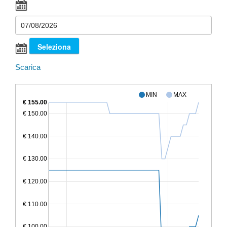
Scarica
MIN
MAX
€ 155.00
€ 150.00
€ 140.00
€ 130.00
€ 120.00
€ 110.00
€ 100.00