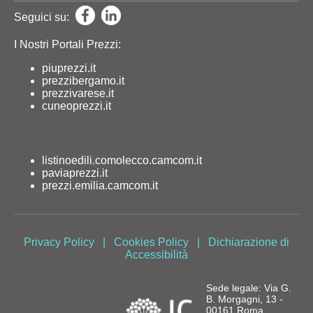
Seguici su:
I Nostri Portali Prezzi:
piuprezzi.it
prezzibergamo.it
prezzivarese.it
cuneoprezzi.it
listinoedili.comolecco.camcom.it
paviaprezzi.it
prezzi.emilia.camcom.it
Privacy Policy
|
Cookies Policy
|
Dichiarazione di
Accessibilità
Sede legale: Via G.
B. Morgagni, 13 -
00161 Roma