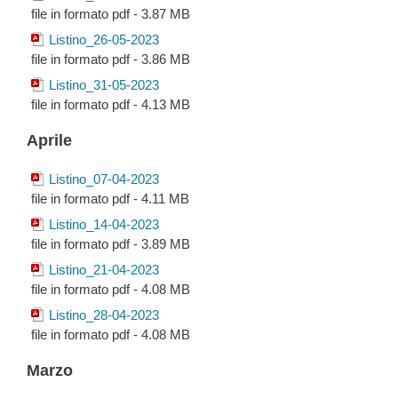
file in formato pdf - 3.87 MB
Listino_26-05-2023
file in formato pdf - 3.86 MB
Listino_31-05-2023
file in formato pdf - 4.13 MB
Aprile
Listino_07-04-2023
file in formato pdf - 4.11 MB
Listino_14-04-2023
file in formato pdf - 3.89 MB
Listino_21-04-2023
file in formato pdf - 4.08 MB
Listino_28-04-2023
file in formato pdf - 4.08 MB
Marzo