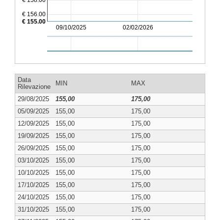
€ 156.00
€ 155.00
09/10/2025
02/02/2026
Data
MIN
MAX
Rilevazione
29/08/2025
155,00
175,00
05/09/2025
155,00
175,00
12/09/2025
155,00
175,00
19/09/2025
155,00
175,00
26/09/2025
155,00
175,00
03/10/2025
155,00
175,00
10/10/2025
155,00
175,00
17/10/2025
155,00
175,00
24/10/2025
155,00
175,00
31/10/2025
155,00
175,00