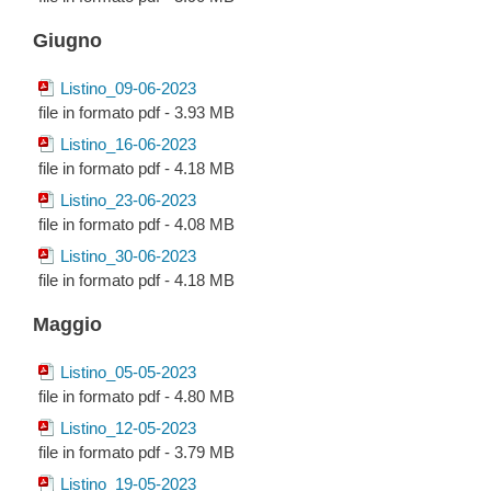
Giugno
Listino_09-06-2023
file in formato pdf - 3.93 MB
Listino_16-06-2023
file in formato pdf - 4.18 MB
Listino_23-06-2023
file in formato pdf - 4.08 MB
Listino_30-06-2023
file in formato pdf - 4.18 MB
Maggio
Listino_05-05-2023
file in formato pdf - 4.80 MB
Listino_12-05-2023
file in formato pdf - 3.79 MB
Listino_19-05-2023