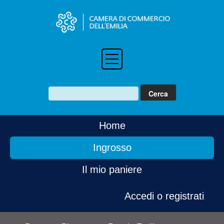
Home
Ingrosso
Il mio paniere
Accedi o registrati