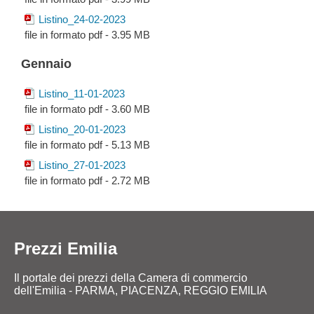
Listino_24-02-2023
file in formato pdf - 3.95 MB
Gennaio
Listino_11-01-2023
file in formato pdf - 3.60 MB
Listino_20-01-2023
file in formato pdf - 5.13 MB
Listino_27-01-2023
file in formato pdf - 2.72 MB
Prezzi Emilia
Il portale dei prezzi della Camera di commercio
dell'Emilia - PARMA, PIACENZA, REGGIO EMILIA