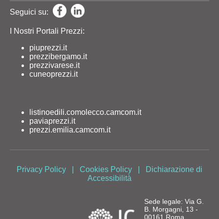
Seguici su:
I Nostri Portali Prezzi:
piuprezzi.it
prezzibergamo.it
prezzivarese.it
cuneoprezzi.it
listinoedili.comolecco.camcom.it
paviaprezzi.it
prezzi.emilia.camcom.it
Privacy Policy
|
Cookies Policy
|
Dichiarazione di
Accessibilità
Sede legale: Via G.
B. Morgagni, 13 -
00161 Roma