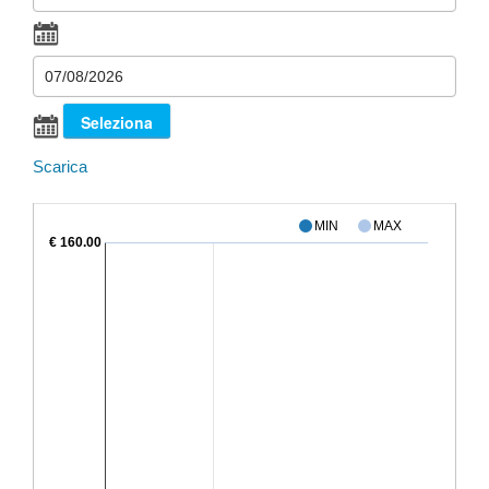
Scarica
MIN
MAX
€ 160.00