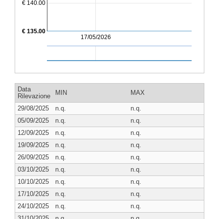
€ 140.00
€ 135.00
17/05/2026
Data
MIN
MAX
Rilevazione
29/08/2025
n.q.
n.q.
05/09/2025
n.q.
n.q.
12/09/2025
n.q.
n.q.
19/09/2025
n.q.
n.q.
26/09/2025
n.q.
n.q.
03/10/2025
n.q.
n.q.
10/10/2025
n.q.
n.q.
17/10/2025
n.q.
n.q.
24/10/2025
n.q.
n.q.
31/10/2025
n.q.
n.q.