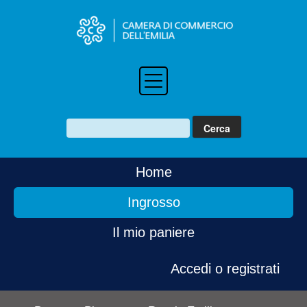
Home
Ingrosso
Il mio paniere
Accedi o registrati