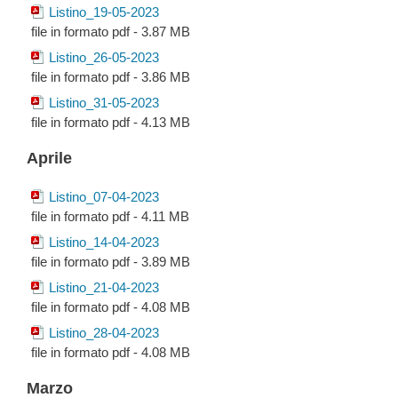
Listino_19-05-2023
file in formato pdf - 3.87 MB
Listino_26-05-2023
file in formato pdf - 3.86 MB
Listino_31-05-2023
file in formato pdf - 4.13 MB
Aprile
Listino_07-04-2023
file in formato pdf - 4.11 MB
Listino_14-04-2023
file in formato pdf - 3.89 MB
Listino_21-04-2023
file in formato pdf - 4.08 MB
Listino_28-04-2023
file in formato pdf - 4.08 MB
Marzo