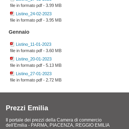
file in formato pdf - 3.99 MB
Listino_24-02-2023
file in formato pdf - 3.95 MB
Gennaio
Listino_11-01-2023
file in formato pdf - 3.60 MB
Listino_20-01-2023
file in formato pdf - 5.13 MB
Listino_27-01-2023
file in formato pdf - 2.72 MB
Prezzi Emilia
Il portale dei prezzi della Camera di commercio
dell'Emilia - PARMA, PIACENZA, REGGIO EMILIA