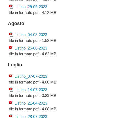
Listino_29-09-2023
file in formato pdf - 4.12 MB
Agosto
Listino_04-08-2023
file in formato pdf - 1.58 MB
Listino_25-08-2023
file in formato pdf - 4.62 MB
Luglio
Listino_07-07-2023
file in formato pdf - 4.06 MB
Listino_14-07-2023
file in formato pdf - 3.89 MB
Listino_21-04-2023
file in formato pdf - 4.08 MB
Listino_28-07-2023