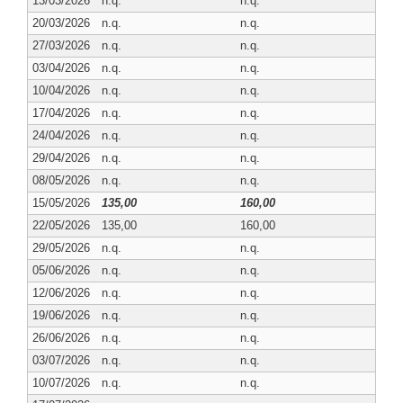
13/03/2026
n.q.
n.q.
20/03/2026
n.q.
n.q.
27/03/2026
n.q.
n.q.
03/04/2026
n.q.
n.q.
10/04/2026
n.q.
n.q.
17/04/2026
n.q.
n.q.
24/04/2026
n.q.
n.q.
29/04/2026
n.q.
n.q.
08/05/2026
n.q.
n.q.
15/05/2026
135,00
160,00
22/05/2026
135,00
160,00
29/05/2026
n.q.
n.q.
05/06/2026
n.q.
n.q.
12/06/2026
n.q.
n.q.
19/06/2026
n.q.
n.q.
26/06/2026
n.q.
n.q.
03/07/2026
n.q.
n.q.
10/07/2026
n.q.
n.q.