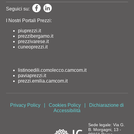
Seguici su:
I Nostri Portali Prezzi:
piuprezzi.it
prezzibergamo.it
prezzivarese.it
cuneoprezzi.it
listinoedili.comolecco.camcom.it
paviaprezzi.it
prezzi.emilia.camcom.it
Privacy Policy
|
Cookies Policy
|
Dichiarazione di
Accessibilità
Sede legale: Via G.
B. Morgagni, 13 -