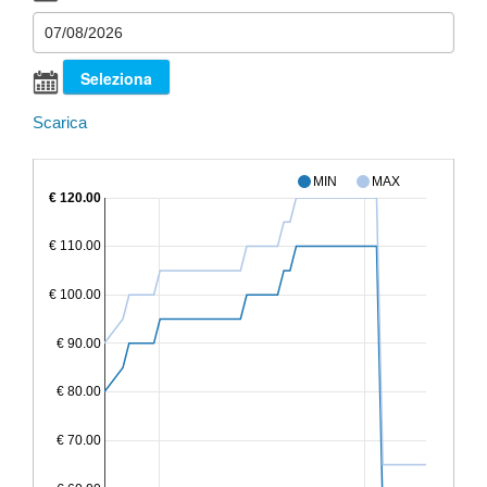
Scarica
MIN
MAX
€ 120.00
€ 110.00
€ 100.00
€ 90.00
€ 80.00
€ 70.00